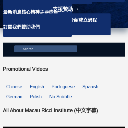
支援贊助
最新消息
核心精神
主要成員
聯絡資訊
學社介紹
背景資訊
會徽介紹
成立過程
訂閱我們
贊助我們
主要使命
Promotional Videos
Chinese
English
Portuguese
Spanish
German
Polish
No Subtitle
All About Macau Ricci Institute (中文字幕)